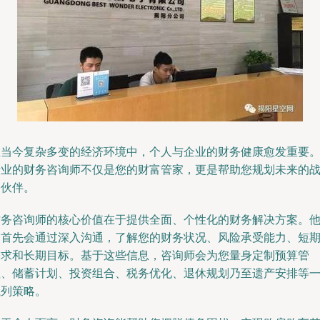
在当今复杂多变的经济环境中，个人与企业的财务健康愈发重要
专业的财务咨询师不仅是您的财富管家，更是帮助您规划未来的
略伙伴。
财务咨询师的核心价值在于提供全面、个性化的财务解决方案。
们首先会通过深入沟通，了解您的财务状况、风险承受能力、短
需求和长期目标。基于这些信息，咨询师会为您量身定制预算管
理、储蓄计划、投资组合、税务优化、退休规划乃至遗产安排等
系列策略。