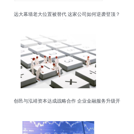
远大幕墙老大位置被替代 这家公司如何逆袭登顶？
专家解读背后财务逻辑
创邑与泓靖资本达成战略合作 企业金融服务升级开
启新篇章