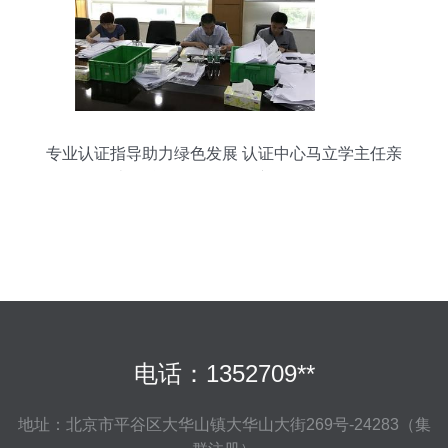
专业认证指导助力绿色发展 认证中心马立学主任亲
临南华仪器CCEP环保产品认证现场
电话：1352709**
地址：北京市平谷区大华山镇大华山大街269号-24283（集