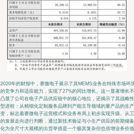
2020年的财报中，赛微电子展示了其MEMS业务在特殊市场环
下的竞争力和适应能力，实现了27%的同比增长。这一显著增长
仅凸显了公司在电子产品供应链中的核心地位，还揭示了其战略
转型进程：从精细化定制服务品牌到产能主导领域的量产品的生
转变，标志着赛微电子运营模式和业务布局上初步实现升级。从
厂的发展走向进行判断，通过新技术验证与小生产供应的前期储
转化为全尺寸大规模的出货举措是一个极其复杂但也倍增业务价