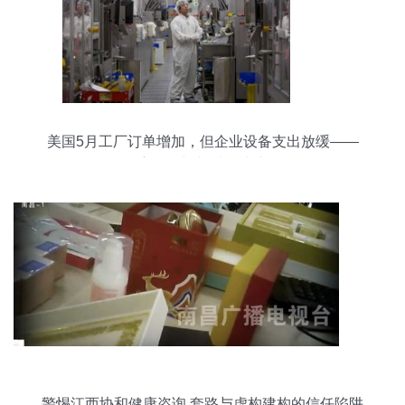
美国5月工厂订单增加，但企业设备支出放缓——
宏观展望与财务建议
警惕江西协和健康咨询 套路与虚构建构的信任陷阱