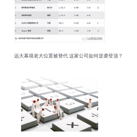
远大幕墙老大位置被替代 这家公司如何逆袭登顶？
专家解读背后财务逻辑