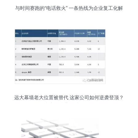
与时间赛跑的“电话救火” 一条热线为企业复工化解
票据与设备危机
远大幕墙老大位置被替代 这家公司如何逆袭登顶？
专家解读背后财务逻辑