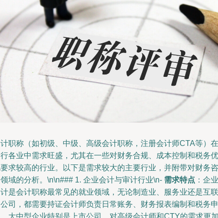
会计职称（如初级、中级、高级会计职称，注册会计师CTA等）
各行各业中需求旺盛，尤其在一些对财务合规、成本控制和税务
化要求较高的行业。以下是需求较大的主要行业，并附带对财务
领域的分析。\n\n### 1. 企业会计与审计行业\n-
需求特点
：企
会计是会计职称最常见的就业领域，无论制造业、服务业还是互
网公司，都需要持证会计师负责日常账务、财务报表编制和税务
报。大中型企业特别是上市公司，对高级会计师和CTY的需求更