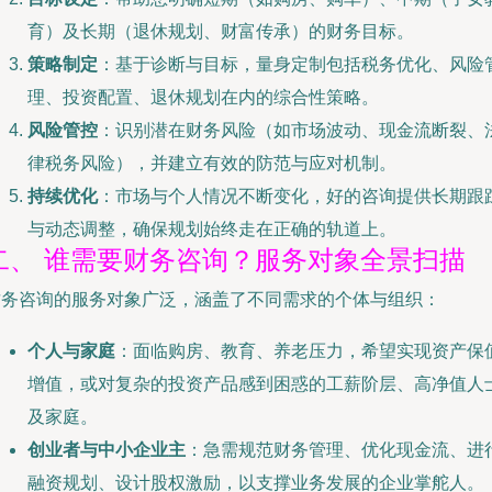
育）及长期（退休规划、财富传承）的财务目标。
策略制定
：基于诊断与目标，量身定制包括税务优化、风险
理、投资配置、退休规划在内的综合性策略。
风险管控
：识别潜在财务风险（如市场波动、现金流断裂、
律税务风险），并建立有效的防范与应对机制。
持续优化
：市场与个人情况不断变化，好的咨询提供长期跟
与动态调整，确保规划始终走在正确的轨道上。
二、 谁需要财务咨询？服务对象全景扫描
财务咨询的服务对象广泛，涵盖了不同需求的个体与组织：
个人与家庭
：面临购房、教育、养老压力，希望实现资产保
增值，或对复杂的投资产品感到困惑的工薪阶层、高净值人
及家庭。
创业者与中小企业主
：急需规范财务管理、优化现金流、进
融资规划、设计股权激励，以支撑业务发展的企业掌舵人。