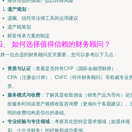
推荐合适的保险产品以转移风险
遗产规划
：
遗嘱、信托等法律工具的运用建议
遗产税筹划
财富传承方案的制定
四、 如何选择值得信赖的财务顾问？
选择一位合适的财务顾问至关重要，您可以参考以下几点：
资质与认证
：查看是否持有CFP（国际金融理财师）、
CPA（注册会计师）、ChFC（特许财务顾问）等权威专业
质。
服务模式与收费
：了解其是收取佣金（销售产品为导向）还
按服务时间或资产规模收取咨询费（更倾向于客观建议）。
明的收费结构是信任的基础。
专业经验与专注领域
：考察其在您特定需求领域（如退休规
划、小企业财务）的经验和成功案例。