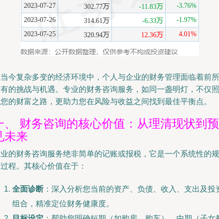
在当今复杂多变的经济环境中，个人与企业的财务管理面临着前
未有的挑战与机遇。专业的财务咨询服务，如同一盏明灯，不仅
亮您的财富之路，更助力您在风险与收益之间找到最佳平衡点。
一、 财务咨询的核心价值：从理清现状到预
见未来
专业的财务咨询服务绝非简单的记账或报税，它是一个系统性的
划过程。其核心价值在于：
全面诊断
：深入分析您当前的资产、负债、收入、支出及投
组合，精准定位财务健康度。
目标设定
：帮助您明确短期（如购房、购车）、中期（子女