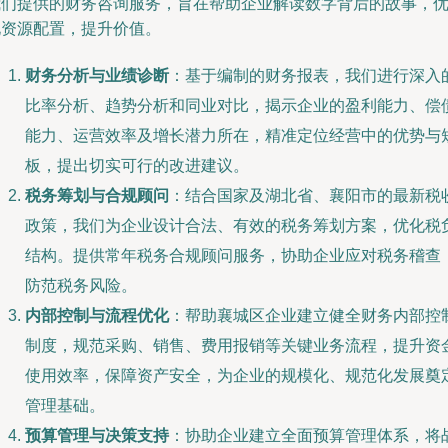
我们提供的财务咨询服务，旨在帮助企业解读数字背后的故事，
化资源配置，提升价值。
财务分析与业绩诊断
：基于编制的财务报表，我们进行深入
比率分析、趋势分析和同业对比，揭示企业的盈利能力、偿
能力、运营效率及增长潜力所在，精准定位经营中的优势与
板，提出切实可行的改进建议。
税务筹划与合规顾问
：结合国家及湖北省、襄阳市的最新税
政策，我们为企业设计合法、有效的税务筹划方案，优化税
结构。提供常年税务合规顾问服务，协助企业应对税务稽查
防范税务风险。
内部控制与流程优化
：帮助襄城区企业建立健全财务内部控
制度，规范采购、销售、费用报销等关键业务流程，提升资
使用效率，保障资产安全，为企业的规模化、规范化发展奠
管理基础。
预算管理与决策支持
：协助企业建立全面预算管理体系，将