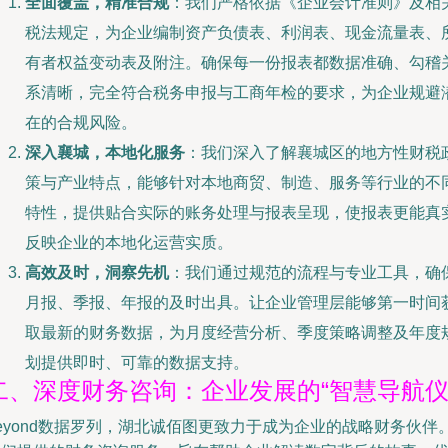
全面覆盖，精准合规
：我们严格依据《企业会计准则》及相
税法规定，为企业编制资产负债表、利润表、现金流量表、
有者权益变动表及附注。确保每一份报表都数据准确、勾稽
系清晰，完全符合税务申报与工商年检的要求，为企业规避
在的合规风险。
深入襄城，本地化服务
：我们深入了解襄城区的地方性财税
策与产业特点，能够针对本地商贸、制造、服务等行业的不
特性，提供贴合实际的账务处理与报表呈现，使报表更能真
反映企业的本地化运营实质。
高效及时，洞察先机
：我们通过规范的流程与专业工具，确
月报、季报、年报的及时出具。让企业管理层能够第一时间
取最新的财务数据，为月度经营分析、季度策略调整及年度
划提供即时、可靠的数据支持。
二、深度财务咨询：企业发展的“智慧导航仪
eyond数据罗列，湖北诚佰图更致力于成为企业的战略财务伙伴