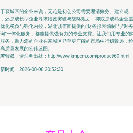
对于襄城区的企业来说，无论是初创公司需要理清账务、建立规
范，还是成长型企业寻求绩效突破与战略规划，抑或是成熟企业
优化税负与强化内控，湖北诚佰图提供的“财务报表编制”与“财务
咨询”一体化服务，都能提供强有力的专业支撑。让我们用专业的
务服务，助力您的企业在襄城区乃至更广阔的市场中行稳致远，
就高质量发展的宏伟蓝图。
若转载，请注明出处：http://www.kmpcm.com/product/60.html
新时间：2026-08-08 20:52:30