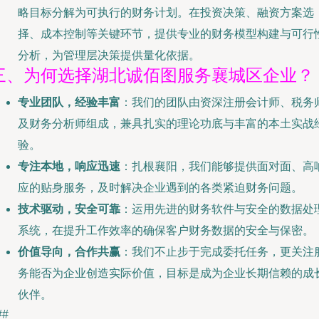
略目标分解为可执行的财务计划。在投资决策、融资方案选
择、成本控制等关键环节，提供专业的财务模型构建与可行
分析，为管理层决策提供量化依据。
三、为何选择湖北诚佰图服务襄城区企业？
专业团队，经验丰富
：我们的团队由资深注册会计师、税务
及财务分析师组成，兼具扎实的理论功底与丰富的本土实战
验。
专注本地，响应迅速
：扎根襄阳，我们能够提供面对面、高
应的贴身服务，及时解决企业遇到的各类紧迫财务问题。
技术驱动，安全可靠
：运用先进的财务软件与安全的数据处
系统，在提升工作效率的确保客户财务数据的安全与保密。
价值导向，合作共赢
：我们不止步于完成委托任务，更关注
务能否为企业创造实际价值，目标是成为企业长期信赖的成
伙伴。
##