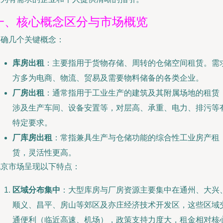
一、核心概念区分与市场概览
明确几个关键概念：
库房出租
：主要指用于货物存储、周转的仓储空间租赁。需
方多为电商、物流、贸易及需要物料储备的各类企业。
厂房出租
：通常指用于工业生产的建筑及其附属场地的租赁
涉及生产车间、设备安置等，对层高、承重、电力、排污等
特定要求。
厂库房出租
：常指兼具生产与仓储功能的综合性工业房产租
赁，灵活性更高。
北京市场呈现以下特点：
区域分布集中
：大型库房与厂房资源主要集中在通州、大兴
顺义、昌平、房山等郊区及亦庄经济技术开发区，这些区域
通便利（临近高速、机场），政策支持力度大，租金相对核