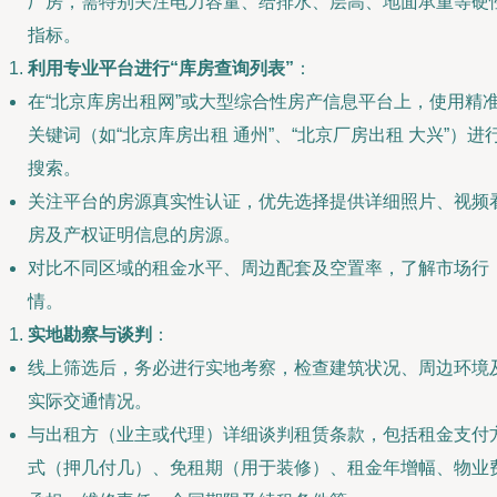
厂房，需特别关注电力容量、给排水、层高、地面承重等硬
指标。
利用专业平台进行“库房查询列表”
：
在“北京库房出租网”或大型综合性房产信息平台上，使用精
关键词（如“北京库房出租 通州”、“北京厂房出租 大兴”）进
搜索。
关注平台的房源真实性认证，优先选择提供详细照片、视频
房及产权证明信息的房源。
对比不同区域的租金水平、周边配套及空置率，了解市场行
情。
实地勘察与谈判
：
线上筛选后，务必进行实地考察，检查建筑状况、周边环境
实际交通情况。
与出租方（业主或代理）详细谈判租赁条款，包括租金支付
式（押几付几）、免租期（用于装修）、租金年增幅、物业