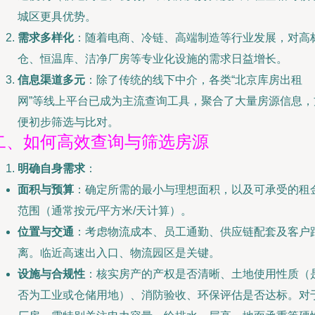
城区更具优势。
需求多样化
：随着电商、冷链、高端制造等行业发展，对高
仓、恒温库、洁净厂房等专业化设施的需求日益增长。
信息渠道多元
：除了传统的线下中介，各类“北京库房出租
网”等线上平台已成为主流查询工具，聚合了大量房源信息，
便初步筛选与比对。
二、如何高效查询与筛选房源
明确自身需求
：
面积与预算
：确定所需的最小与理想面积，以及可承受的租
范围（通常按元/平方米/天计算）。
位置与交通
：考虑物流成本、员工通勤、供应链配套及客户
离。临近高速出入口、物流园区是关键。
设施与合规性
：核实房产的产权是否清晰、土地使用性质（
否为工业或仓储用地）、消防验收、环保评估是否达标。对