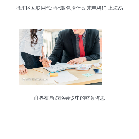
徐汇区互联网代理记账包括什么 来电咨询 上海易
账行企业服务故意
商界棋局 战略会议中的财务哲思