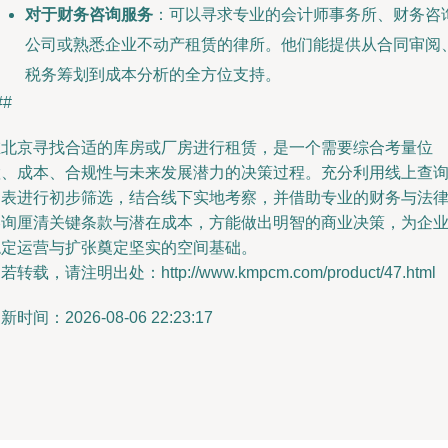
对于财务咨询服务
：可以寻求专业的会计师事务所、财务咨
公司或熟悉企业不动产租赁的律所。他们能提供从合同审阅
税务筹划到成本分析的全方位支持。
##
在北京寻找合适的库房或厂房进行租赁，是一个需要综合考量位
置、成本、合规性与未来发展潜力的决策过程。充分利用线上查
列表进行初步筛选，结合线下实地考察，并借助专业的财务与法
咨询厘清关键条款与潜在成本，方能做出明智的商业决策，为企
稳定运营与扩张奠定坚实的空间基础。
若转载，请注明出处：http://www.kmpcm.com/product/47.html
新时间：2026-08-06 22:23:17