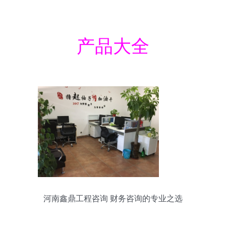
产品大全
河南鑫鼎工程咨询 财务咨询的专业之选