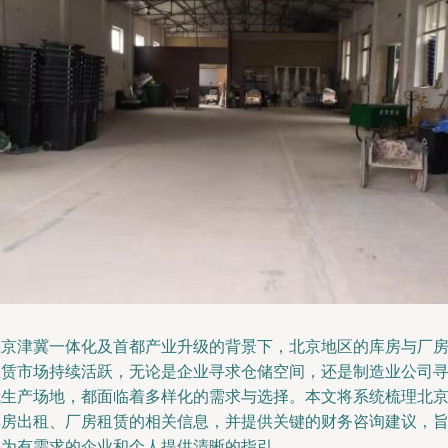
在京津冀一体化及首都产业升级的背景下，北京地区的库房与厂
租赁市场持续活跃，无论是企业寻求仓储空间，还是制造业公司
找生产场地，都面临着多样化的需求与选择。本文将系统梳理北
库房出租、厂房租赁的相关信息，并提供关键的财务咨询建议，
在为有需求的企业和个人提供清晰的指引。