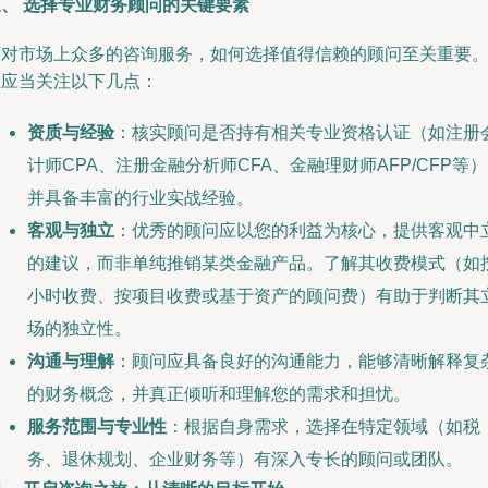
三、 选择专业财务顾问的关键要素
面对市场上众多的咨询服务，如何选择值得信赖的顾问至关重要
您应当关注以下几点：
资质与经验
：核实顾问是否持有相关专业资格认证（如注册
计师CPA、注册金融分析师CFA、金融理财师AFP/CFP等
并具备丰富的行业实战经验。
客观与独立
：优秀的顾问应以您的利益为核心，提供客观中
的建议，而非单纯推销某类金融产品。了解其收费模式（如
小时收费、按项目收费或基于资产的顾问费）有助于判断其
场的独立性。
沟通与理解
：顾问应具备良好的沟通能力，能够清晰解释复
的财务概念，并真正倾听和理解您的需求和担忧。
服务范围与专业性
：根据自身需求，选择在特定领域（如税
务、退休规划、企业财务等）有深入专长的顾问或团队。