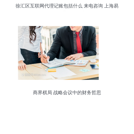
徐汇区互联网代理记账包括什么 来电咨询 上海易
账行企业服务故意
商界棋局 战略会议中的财务哲思