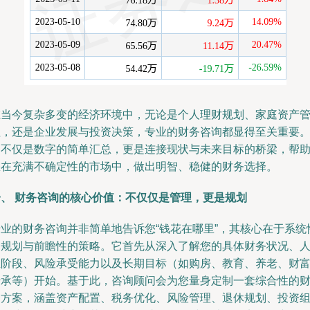
在当今复杂多变的经济环境中，无论是个人理财规划、家庭资产
理，还是企业发展与投资决策，专业的财务咨询都显得至关重要
它不仅是数字的简单汇总，更是连接现状与未来目标的桥梁，帮
您在充满不确定性的市场中，做出明智、稳健的财务选择。
一、 财务咨询的核心价值：不仅仅是管理，更是规划
专业的财务咨询并非简单地告诉您“钱花在哪里”，其核心在于系统
的规划与前瞻性的策略。它首先从深入了解您的具体财务状况、
生阶段、风险承受能力以及长期目标（如购房、教育、养老、财
传承等）开始。基于此，咨询顾问会为您量身定制一套综合性的
务方案，涵盖资产配置、税务优化、风险管理、退休规划、投资