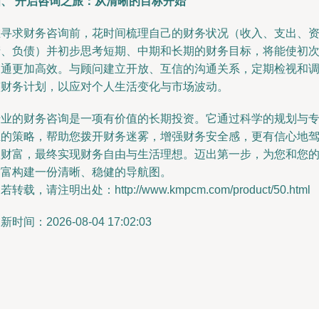
四、 开启咨询之旅：从清晰的目标开始
在寻求财务咨询前，花时间梳理自己的财务状况（收入、支出、
产、负债）并初步思考短期、中期和长期的财务目标，将能使初
沟通更加高效。与顾问建立开放、互信的沟通关系，定期检视和
整财务计划，以应对个人生活变化与市场波动。
专业的财务咨询是一项有价值的长期投资。它通过科学的规划与
业的策略，帮助您拨开财务迷雾，增强财务安全感，更有信心地
驭财富，最终实现财务自由与生活理想。迈出第一步，为您和您
财富构建一份清晰、稳健的导航图。
若转载，请注明出处：http://www.kmpcm.com/product/50.html
新时间：2026-08-04 17:02:03